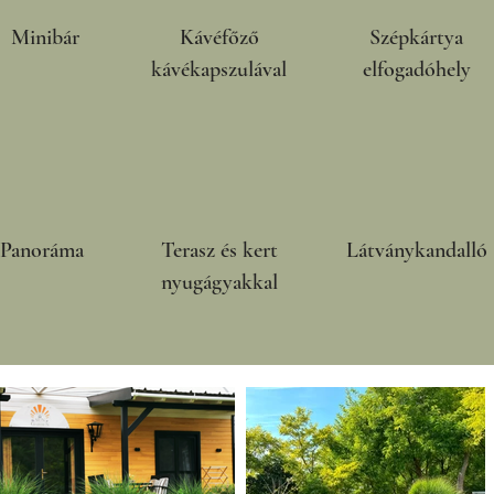
Minibár
Kávéfőző
Szépkártya
kávékapszulával
elfogadóhely
Panoráma
Terasz és kert
Látványkandalló
nyugágyakkal