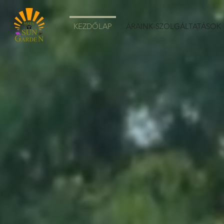
KEZDŐLAP
ÁRAINK-SZOLGÁLTATÁSOK