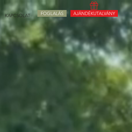
FOGLALÁS
AJÁNDÉKUTALVÁNY
KAPCSOLAT