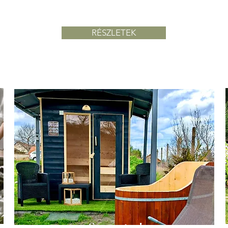
ingyenes
RÉSZLETEK