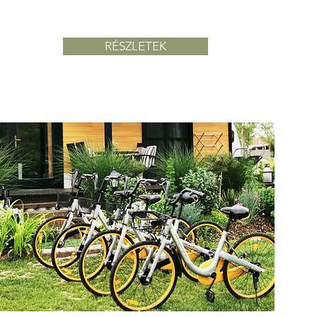
9'900 Ft / nap
RÉSZLETEK